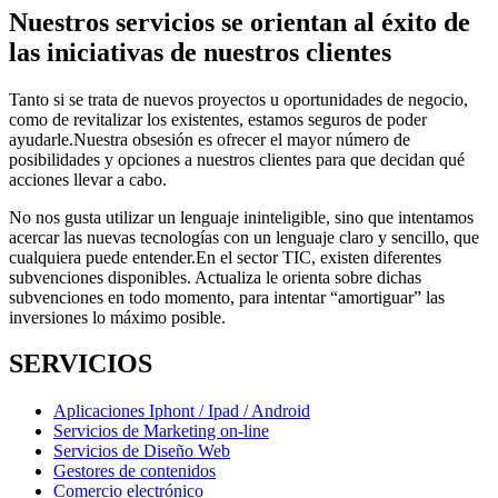
Nuestros servicios se orientan al éxito de
las iniciativas de nuestros clientes
Tanto si se trata de nuevos proyectos u oportunidades de negocio,
como de revitalizar los existentes, estamos seguros de poder
ayudarle.Nuestra obsesión es ofrecer el mayor número de
posibilidades y opciones a nuestros clientes para que decidan qué
acciones llevar a cabo.
No nos gusta utilizar un lenguaje ininteligible, sino que intentamos
acercar las nuevas tecnologías con un lenguaje claro y sencillo, que
cualquiera puede entender.En el sector TIC, existen diferentes
subvenciones disponibles. Actualiza le orienta sobre dichas
subvenciones en todo momento, para intentar “amortiguar” las
inversiones lo máximo posible.
SERVICIOS
Aplicaciones Iphont / Ipad / Android
Servicios de Marketing on-line
Servicios de Diseño Web
Gestores de contenidos
Comercio electrónico