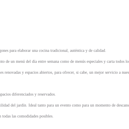
ones para elaborar una cocina tradicional, auténtica y de calidad.
anto de un menú del día entre semana como de menús especiales y carta todos lo
s renovadas y espacios abiertos, para ofrecer, si cabe, un mejor servicio a nues
pacios diferenciados y reservados.
nquilidad del jardín. Ideal tanto para un evento como para un momento de descans
n todas las comodidades posibles.