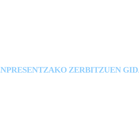
 DE SERVICIOS PARA EMP
ENPRESENTZAKO ZERBITZUEN GID