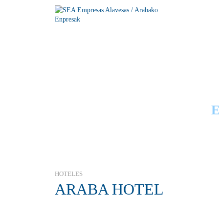
GUÍA
HOTELES
ARABA HOTEL