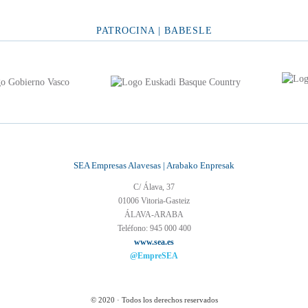
PATROCINA | BABESLE
SEA Empresas Alavesas | Arabako Enpresak
C/ Álava, 37
01006 Vitoria-Gasteiz
ÁLAVA-ARABA
Teléfono: 945 000 400
www.sea.es
@EmpreSEA
© 2020 · Todos los derechos reservados