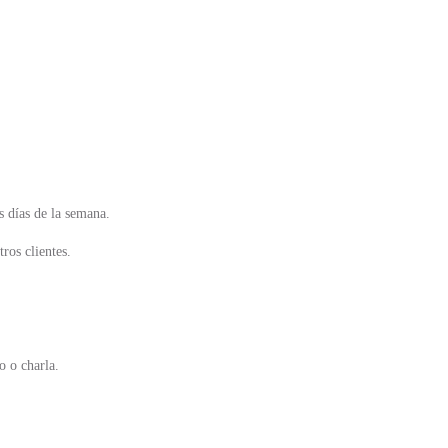
s días de la semana.
tros clientes.
o o charla.