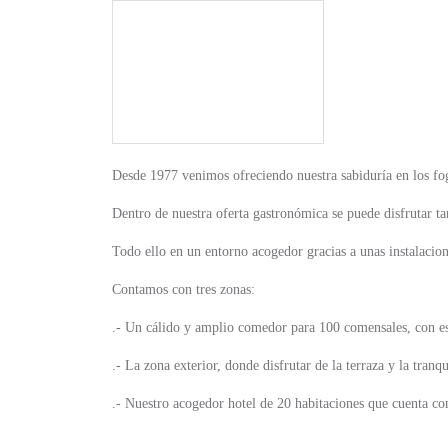
Desde 1977 venimos ofreciendo nuestra sabiduría en los fog
Dentro de nuestra oferta gastronómica se puede disfrutar t
Todo ello en un entorno acogedor gracias a unas instalacione
Contamos con tres zonas:
.- Un cálido y amplio comedor para 100 comensales, con es
.- La zona exterior, donde disfrutar de la terraza y la tra
.- Nuestro acogedor hotel de 20 habitaciones que cuenta co