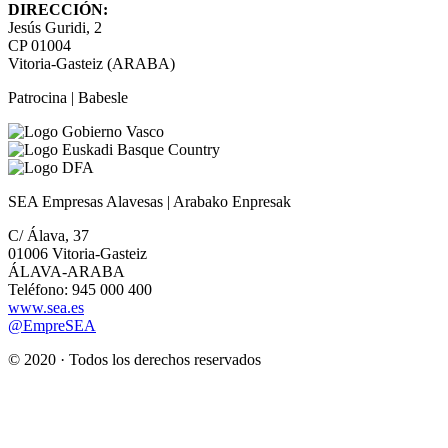
DIRECCIÓN:
Jesús Guridi, 2
CP 01004
Vitoria-Gasteiz (ARABA)
Patrocina | Babesle
SEA Empresas Alavesas | Arabako Enpresak
C/ Álava, 37
01006 Vitoria-Gasteiz
ÁLAVA-ARABA
Teléfono: 945 000 400
www.sea.es
@EmpreSEA
© 2020 · Todos los derechos reservados