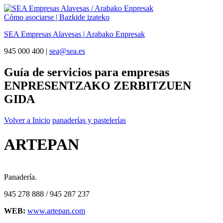
Cómo asociarse | Bazkide izateko
SEA Empresas Alavesas
|
Arabako Enpresak
945 000 400 |
sea@sea.es
Guía de servicios para empresas
ENPRESENTZAKO ZERBITZUEN
GIDA
Volver a Inicio
panaderías y pastelerías
ARTEPAN
Panadería.
945 278 888 / 945 287 237
WEB:
www.artepan.com