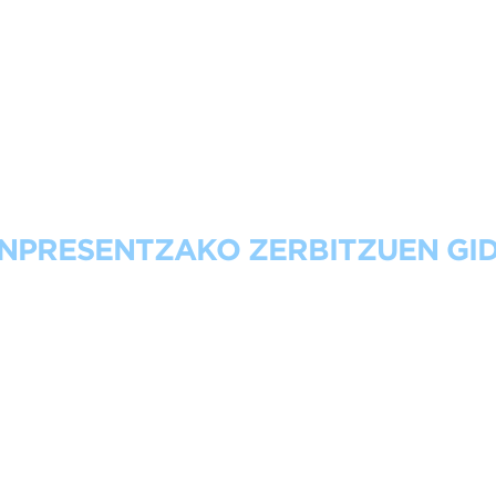
 DE SERVICIOS PARA EMP
NPRESENTZAKO ZERBITZUEN GI