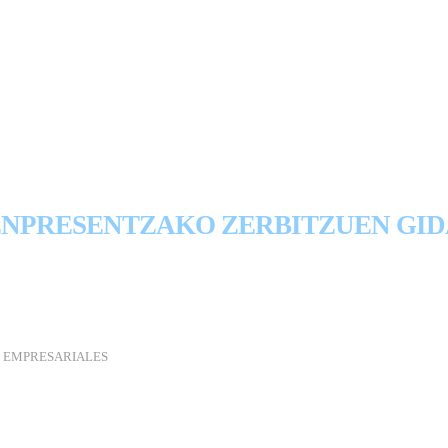
 DE SERVICIOS PARA EMP
ENPRESENTZAKO ZERBITZUEN GID
 EMPRESARIALES