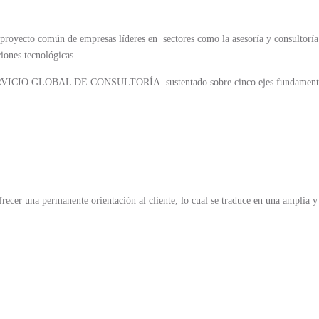
 proyecto común de empresas líderes en sectores como la asesoría y consultoría
ciones tecnológicas.
ERVICIO GLOBAL DE CONSULTORÍA sustentado sobre cinco ejes fundamenta
recer una permanente orientación al cliente, lo cual se traduce en una amplia 