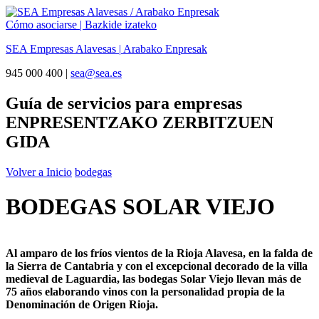
Cómo asociarse | Bazkide izateko
SEA Empresas Alavesas
|
Arabako Enpresak
945 000 400 |
sea@sea.es
Guía de servicios para empresas
ENPRESENTZAKO ZERBITZUEN
GIDA
Volver a Inicio
bodegas
BODEGAS SOLAR VIEJO
Al amparo de los fríos vientos de la Rioja Alavesa, en la falda de
la Sierra de Cantabria y con el excepcional decorado de la villa
medieval de Laguardia, las bodegas Solar Viejo llevan más de
75 años elaborando vinos con la personalidad propia de la
Denominación de Origen Rioja.