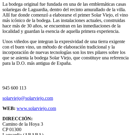
La bodega original fue fundada en una de las emblemáticas casas
solariegas de Laguardia, dentro del recinto amurallado de la villa.
Allí fue donde comenzó a elaborarse el primer Solar Viejo, el vino
más icónico de la bodega. Las instalaciones actuales, construidas
hace más de 30 años, se encuentran en las inmediaciones de la
localidad y guardan la esencia de aquella primera experiencia.
Unos viñedos que integran la expresividad de una tierra exigente
con el buen vino, un método de elaboración tradicional y la
incorporación de nuevas tecnologías son los tres pilares sobre los
que se asienta la bodega Solar Viejo, que constituye una referencia
para la D.O. más antigua de España.
945 600 113
solarviejo@solarviejo.com
WEB:
www.solarviejo.com
DIRECCIÓN:
Camino de la Hoya 3
CP 01300
Laguardia (ARABA)