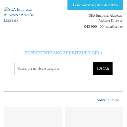
Cómo asociarse | Bazkide izateko
SEA Empresas Alavesas
|
Arabako Enpresak
945 000 400 |
sea@sea.es
GUÍA DE SERVICIOS PARA EMPRESAS
ENPRESENTZAKO ZERBITZUEN GIDA
Volver a Inicio