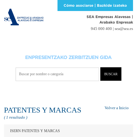
Cómo asociarse | Bazkide izateko
SEA Empresas Alavesas
|
Arabako Enpresak
945 000 400 |
sea@sea.es
GUÍA DE SERVICIOS PARA EMPRESAS
ENPRESENTZAKO ZERBITZUEN GIDA
Volver a Inicio
PATENTES Y MARCAS
( 1 resultado )
ISERN PATENTES Y MARCAS