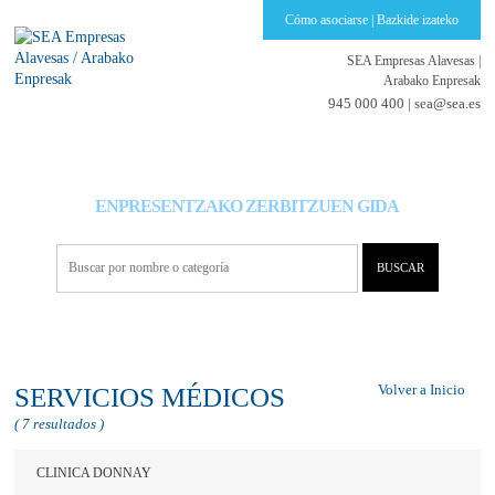
Cómo asociarse | Bazkide izateko
SEA Empresas Alavesas
|
Arabako Enpresak
945 000 400 |
sea@sea.es
GUÍA DE SERVICIOS PARA EMPRESAS
ENPRESENTZAKO ZERBITZUEN GIDA
Volver a Inicio
SERVICIOS MÉDICOS
( 7 resultados )
CLINICA DONNAY