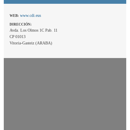
www.cdi.eus
WEB:
DIRECCIÓN:
Avda. Los Olmos 1C Pab. 11
CP 01013
Vitoria-Gasteiz (ARABA)