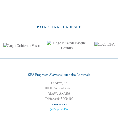
PATROCINA | BABESLE
SEA Empresas Alavesas | Arabako Enpresak
C/ Álava, 37
01006 Vitoria-Gasteiz
ÁLAVA-ARABA
Teléfono: 945 000 400
www.sea.es
@EmpreSEA