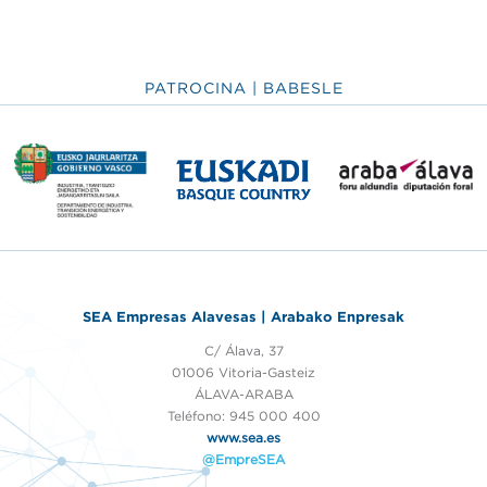
PATROCINA | BABESLE
SEA Empresas Alavesas | Arabako Enpresak
C/ Álava, 37
01006 Vitoria-Gasteiz
ÁLAVA-ARABA
Teléfono: 945 000 400
www.sea.es
@EmpreSEA