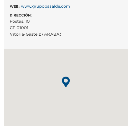
www.grupobasalde.com
WEB:
DIRECCIÓN:
Postas, 10
CP 01001
Vitoria-Gasteiz (ARABA)