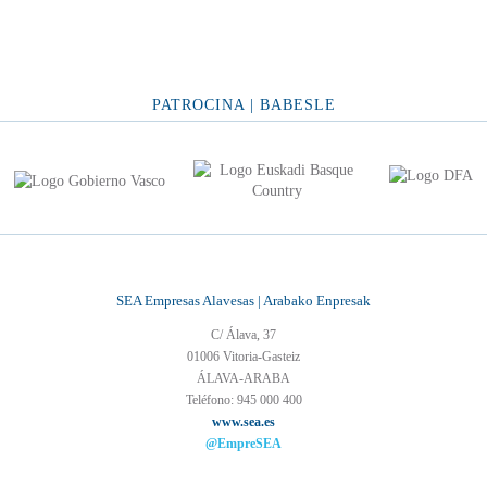
PATROCINA | BABESLE
SEA Empresas Alavesas | Arabako Enpresak
C/ Álava, 37
01006 Vitoria-Gasteiz
ÁLAVA-ARABA
Teléfono: 945 000 400
www.sea.es
@EmpreSEA