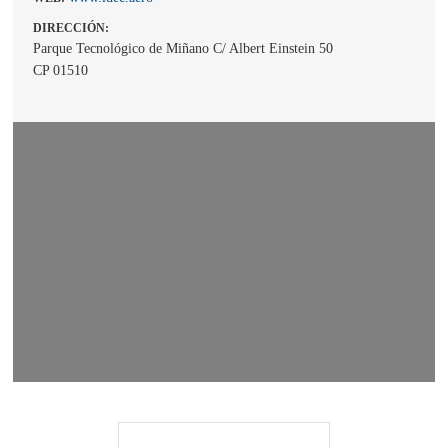
DIRECCIÓN:
Parque Tecnológico de Miñano C/ Albert Einstein 50
CP 01510