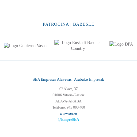
PATROCINA | BABESLE
SEA Empresas Alavesas | Arabako Enpresak
C/ Álava, 37
01006 Vitoria-Gasteiz
ÁLAVA-ARABA
Teléfono: 945 000 400
www.sea.es
@EmpreSEA