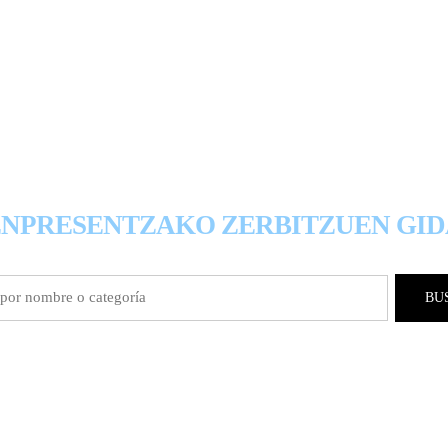
 DE SERVICIOS PARA EMP
ENPRESENTZAKO ZERBITZUEN GID