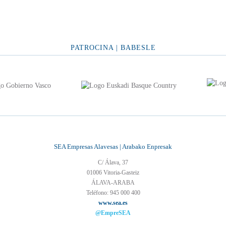
PATROCINA | BABESLE
SEA Empresas Alavesas | Arabako Enpresak
C/ Álava, 37
01006 Vitoria-Gasteiz
ÁLAVA-ARABA
Teléfono: 945 000 400
www.sea.es
@EmpreSEA