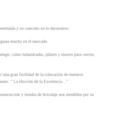
nstituida y en concreto en lo decorativo.
o gusta mucho en el mercado.
elegir, como balaustradas, pilares y murtes para cierres,
r una gran facilidad de la colocación de nuestros
mente: “ La elección de la Excelencia…”
onstrucción y tiendas de bricolaje son atendidos por su