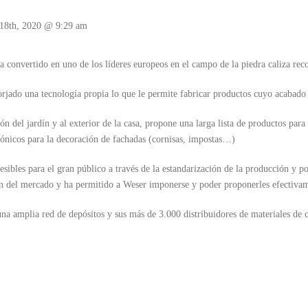
18th, 2020 @ 9:29 am
 convertido en uno de los líderes europeos en el campo de la piedra caliza reco
orjado una tecnología propia lo que le permite fabricar productos cuyo acabad
ón del jardín y al exterior de la casa, propone una larga lista de productos para 
tónicos para la decoración de fachadas (cornisas, impostas…)
sibles para el gran público a través de la estandarización de la producción y po
ón del mercado y ha permitido a Weser imponerse y poder proponerles efectiva
a amplia red de depósitos y sus más de 3.000 distribuidores de materiales de c