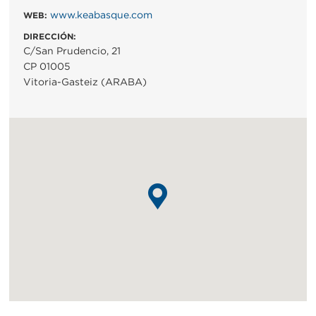
www.keabasque.com
WEB:
DIRECCIÓN:
C/San Prudencio, 21
CP 01005
Vitoria-Gasteiz (ARABA)