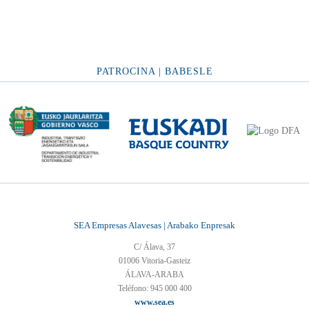
PATROCINA | BABESLE
SEA Empresas Alavesas | Arabako Enpresak
C/ Álava, 37
01006 Vitoria-Gasteiz
ÁLAVA-ARABA
Teléfono: 945 000 400
www.sea.es