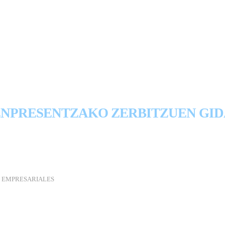
 DE SERVICIOS PARA EMP
ENPRESENTZAKO ZERBITZUEN GID
 EMPRESARIALES