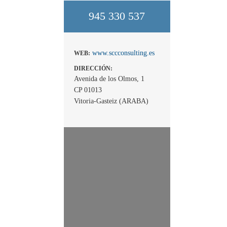
945 330 537
www.sccconsulting.es
WEB:
DIRECCIÓN:
Avenida de los Olmos, 1
CP 01013
Vitoria-Gasteiz (ARABA)