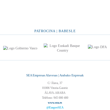
PATROCINA | BABESLE
SEA Empresas Alavesas | Arabako Enpresak
C/ Álava, 37
01006 Vitoria-Gasteiz
ÁLAVA-ARABA
Teléfono: 945 000 400
www.sea.es
@EmpreSEA