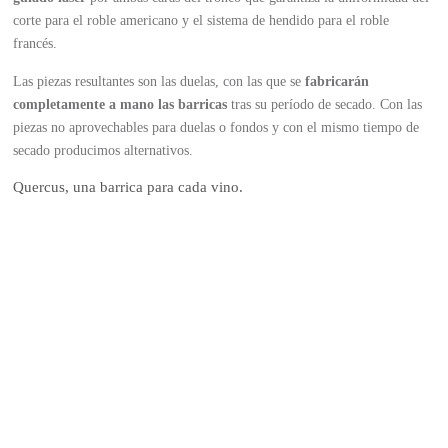
corte para el roble americano y el sistema de hendido para el roble
francés.
Las piezas resultantes son las duelas, con las que se
fabricarán
completamente a mano las barricas
tras su período de secado. Con las
piezas no aprovechables para duelas o fondos y con el mismo tiempo de
secado producimos alternativos.
Quercus
, una
b
arrica
p
ara
c
ada
v
ino.